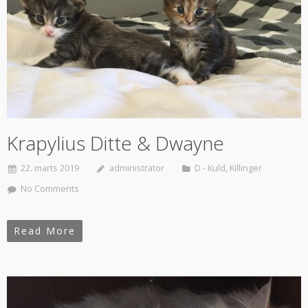
Krapylius Ditte & Dwayne
22. marts 2019
administrator
D - Kuld
,
Killinger
No Comments
Read More