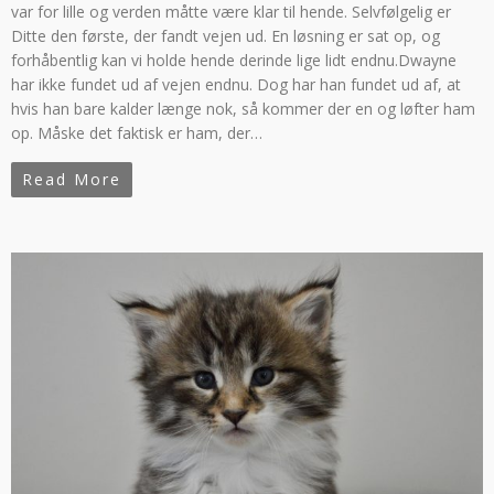
var for lille og verden måtte være klar til hende. Selvfølgelig er
Ditte den første, der fandt vejen ud. En løsning er sat op, og
forhåbentlig kan vi holde hende derinde lige lidt endnu.Dwayne
har ikke fundet ud af vejen endnu. Dog har han fundet ud af, at
hvis han bare kalder længe nok, så kommer der en og løfter ham
op. Måske det faktisk er ham, der…
Read More