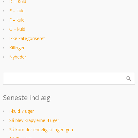
D – Kuld
E – kuld
F – kuld
G – kuld
Ikke kategoriseret
Killinger
Nyheder
Seneste indlæg
I-kuld 7 uger
Så blev krapylerne 4 uger
Så kom der endelig killinger igen