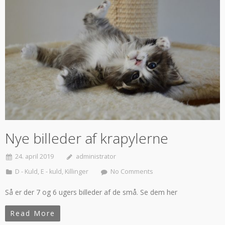
Nye billeder af krapylerne
24. april 2019
administrator
D - Kuld
,
E - kuld
,
Killinger
No Comments
Så er der 7 og 6 ugers billeder af de små. Se dem her
Read More