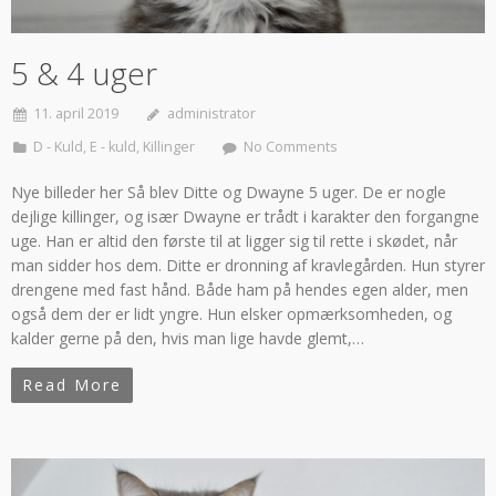
5 & 4 uger
11. april 2019
administrator
D - Kuld
,
E - kuld
,
Killinger
No Comments
Nye billeder her Så blev Ditte og Dwayne 5 uger. De er nogle
dejlige killinger, og især Dwayne er trådt i karakter den forgangne
uge. Han er altid den første til at ligger sig til rette i skødet, når
man sidder hos dem. Ditte er dronning af kravlegården. Hun styrer
drengene med fast hånd. Både ham på hendes egen alder, men
også dem der er lidt yngre. Hun elsker opmærksomheden, og
kalder gerne på den, hvis man lige havde glemt,…
Read More