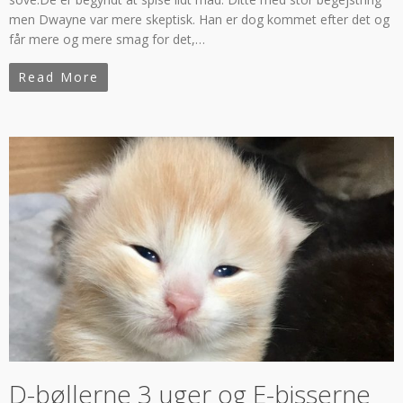
men Dwayne var mere skeptisk. Han er dog kommet efter det og
får mere og mere smag for det,…
Read More
D-bøllerne 3 uger og E-bisserne