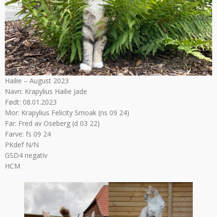
Hailie – August 2023
Navn: Krapylius Hailie Jade
Født: 08.01.2023
Mor: Krapylius Felicity Smoak (ns 09 24)
Far: Fred av Oseberg (d 03 22)
Farve: fs 09 24
PKdef N/N
GSD4 negativ
HCM