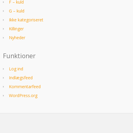
F – kuld
G – kuld
Ikke kategoriseret
Killinger
Nyheder
Funktioner
Log ind
Indlægsfeed
Kommentarfeed
WordPress.org