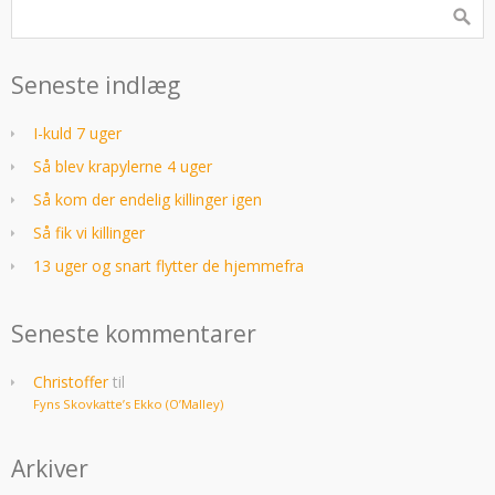
Seneste indlæg
I-kuld 7 uger
Så blev krapylerne 4 uger
Så kom der endelig killinger igen
Så fik vi killinger
13 uger og snart flytter de hjemmefra
Seneste kommentarer
Christoffer
til
Fyns Skovkatte’s Ekko (O’Malley)
Arkiver