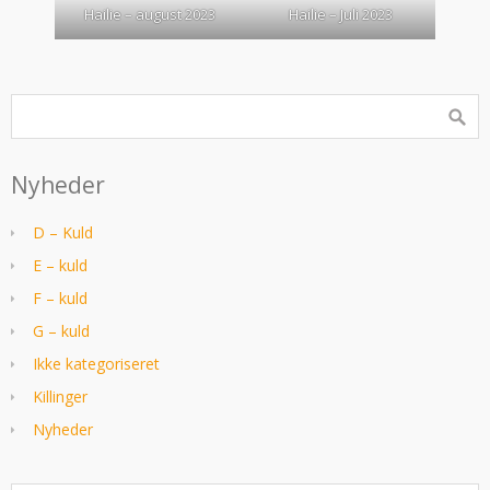
Hailie – august 2023
Hailie – Juli 2023
Nyheder
D – Kuld
E – kuld
F – kuld
G – kuld
Ikke kategoriseret
Killinger
Nyheder