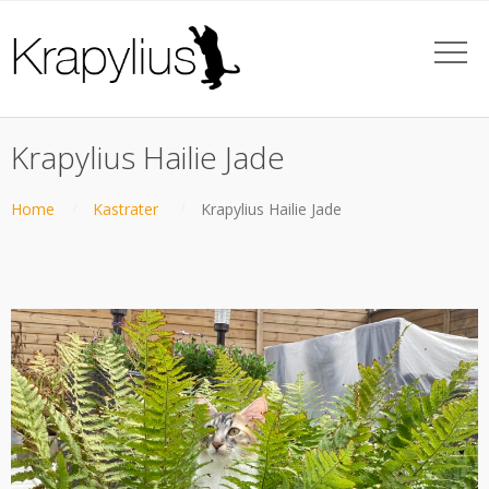
Krapylius Hailie Jade
Home
Kastrater
Krapylius Hailie Jade