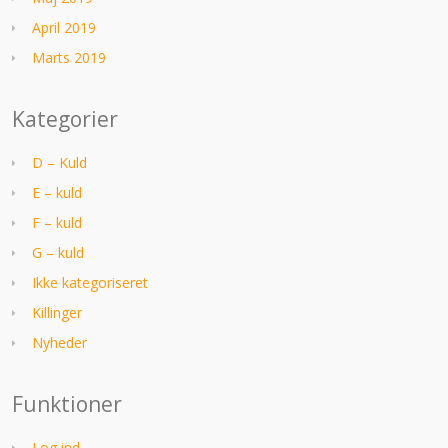
April 2019
Marts 2019
Kategorier
D – Kuld
E – kuld
F – kuld
G – kuld
Ikke kategoriseret
Killinger
Nyheder
Funktioner
Log ind