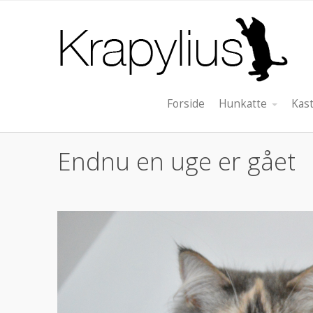
Forside
Hunkatte
Kast
Endnu en uge er gået