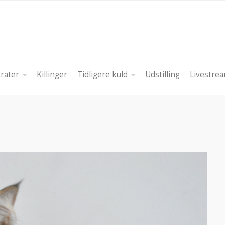
rater
Killinger
Tidligere kuld
Udstilling
Livestre