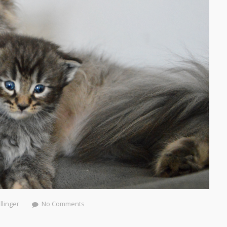
illinger
No Comments