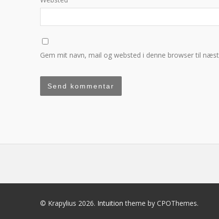
Gem mit navn, mail og websted i denne browser til næs
© Krapylius 2026.
Intuition
theme by CPOThemes.