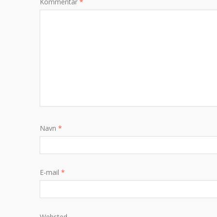
Kommentar
*
Navn
*
E-mail
*
Websted