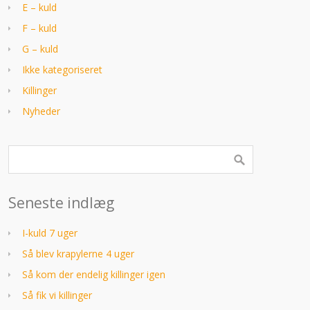
E – kuld
F – kuld
G – kuld
Ikke kategoriseret
Killinger
Nyheder
Seneste indlæg
I-kuld 7 uger
Så blev krapylerne 4 uger
Så kom der endelig killinger igen
Så fik vi killinger